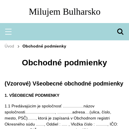
Milujem Bulharsko
Hľadať
Menu
Vyh
Úvod
Obchodné podmienky
Obchodné podmienky
(Vzorové) Všeobecné obchodné podmienky
1. VŠEOBECNÉ PODMIENKY
1.1 Predávajúcim je spoločnosť ..................názov
spoločnosti.........................., .............adresa....(ulica, číslo,
mesto, PSČ)......., ktorá je zapísaná v Obchodnom registri
Okresného súdu ......., Oddiel : ..... , Vložka číslo : .........., IČO: