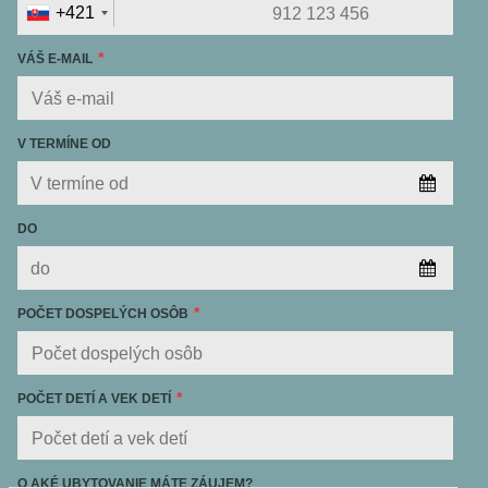
+421
VÁŠ E-MAIL
V TERMÍNE OD
DO
POČET DOSPELÝCH OSÔB
POČET DETÍ A VEK DETÍ
O AKÉ UBYTOVANIE MÁTE ZÁUJEM?