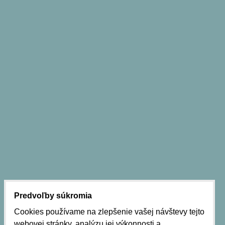
Predvoľby súkromia
Cookies používame na zlepšenie vašej návštevy tejto
webovej stránky, analýzu jej výkonnosti a