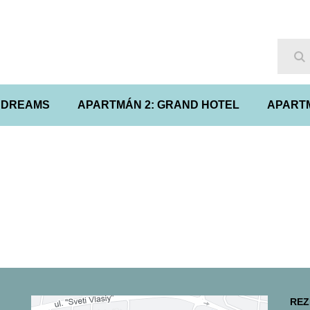
Hľ
A DREAMS
APARTMÁN 2: GRAND HOTEL
APARTM
REZ