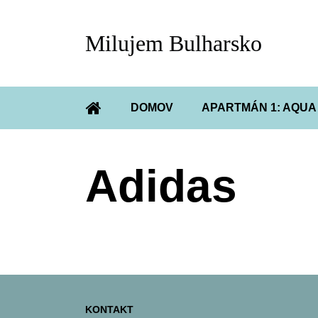
Milujem Bulharsko
DOMOV
APARTMÁN 1: AQU
ÚVOD
Adidas
KONTAKT