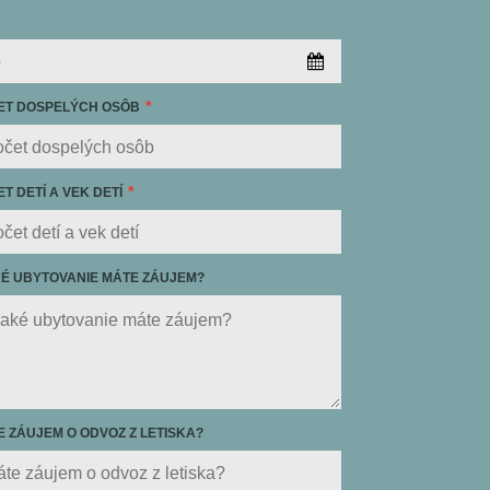
ET DOSPELÝCH OSÔB
T DETÍ A VEK DETÍ
KÉ UBYTOVANIE MÁTE ZÁUJEM?
 ZÁUJEM O ODVOZ Z LETISKA?